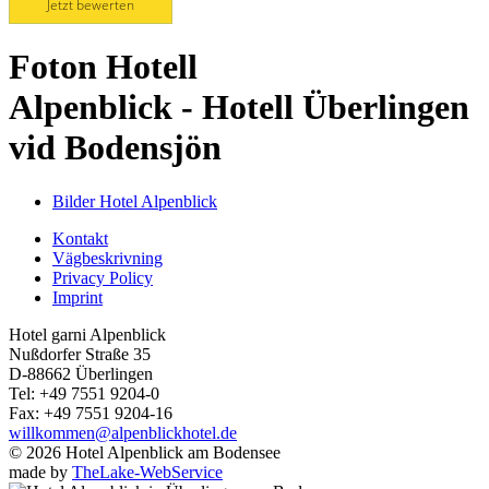
Jetzt bewerten
Foton Hotell
Alpenblick - Hotell Überlingen
vid Bodensjön
Bilder Hotel Alpenblick
Kontakt
Vägbeskrivning
Privacy Policy
Imprint
Hotel garni Alpenblick
Nußdorfer Straße 35
D-88662 Überlingen
Tel: +49 7551 9204-0
Fax: +49 7551 9204-16
willkommen@alpenblickhotel.de
© 2026 Hotel Alpenblick am Bodensee
made by
TheLake-WebService