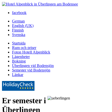
facebook
German
English (UK)
Finnish
Svenska
Startsida
Rum och priser
Foton Hotell Alpenblick
Lägenheter
Bokning
Überlingen vid Bodensjön
Semester vid Bodensjön
Länkar
Er semester i
Überlingen